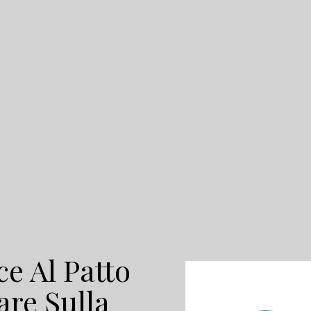
ce Al Patto
re Sulla