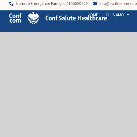
Numero Emergenze Famiglie 0105520299
info@confcommercios
HOME
CHI SIAMO