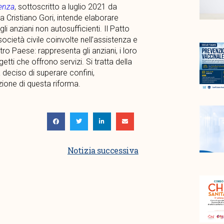
ienza
, sottoscritto a luglio 2021 da
a Cristiano Gori, intende elaborare
li anziani non autosufficienti. Il Patto
ocietà civile coinvolte nell’assistenza e
stro Paese: rappresenta gli anziani, i loro
ggetti che offrono servizi. Si tratta della
 deciso di superare confini,
zione di questa riforma.
Notizia successiva