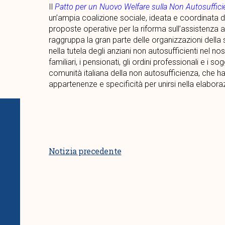
Il
Patto per un Nuovo Welfare sulla Non Autosuffic
un’ampia coalizione sociale, ideata e coordinata d
proposte operative per la riforma sull’assistenza ag
raggruppa la gran parte delle organizzazioni della s
nella tutela degli anziani non autosufficienti nel no
familiari, i pensionati, gli ordini professionali e i so
comunità italiana della non autosufficienza, che ha
appartenenze e specificità per unirsi nella elabora
Notizia precedente