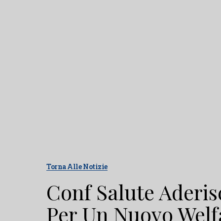
Torna Alle Notizie
Conf Salute Aderis
Per Un Nuovo Welfa