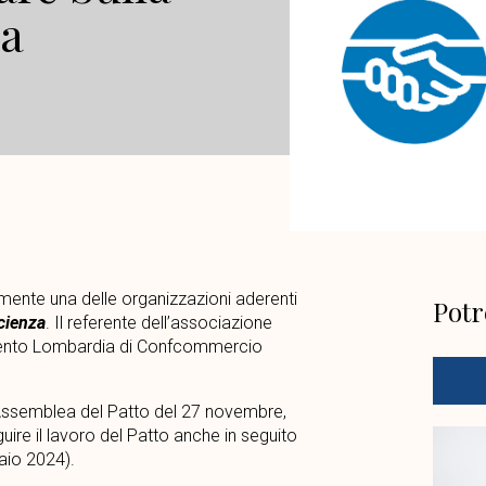
za
lmente una delle organizzazioni aderenti
Potr
cienza
. Il referente dell’associazione
imento Lombardia di Confcommercio
l’Assemblea del Patto del 27 novembre,
guire il lavoro del Patto anche in seguito
aio 2024).