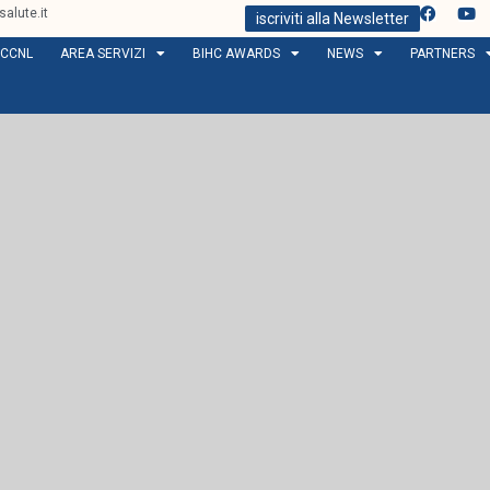
alute.it
iscriviti alla Newsletter
CCNL
AREA SERVIZI
BIHC AWARDS
NEWS
PARTNERS