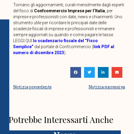
Tornano gli aggiornamenti, curati mensilmente dagli esperti
del fisco di
Confcommercio Imprese per l’Italia
, per
imprese e professionisti con date, news e chiarimenti. Uno
strumento utile per ricordare le principali date delle
scadenze fiscali di imprese e professionisti e rimanere
sempre aggiornati su quando e come pagare le tasse.
LEGGI QUI
lo scadenzario fiscale del “Fisco
Semplice”
dal portale di Confcommercio
(
link PDF al
numero di dicembre 2023
).
Notizia precedente
Notizia successiva
Potrebbe Interessarti Anche