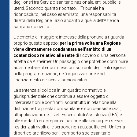
degli oneri tra Servizio sanitario nazionale, enti pubblici e
utenti. Secondo quanto riportato, il Tribunale ha
riconosciuto, nel caso esaminato, una responsabilità
diretta della Regione Lazio accanto a quella dell’Azienda
sanitaria coinvolta.
L’elemento di maggiore interesse della pronuncia riguarda
proprio questo aspetto:
per la prima volta una Regione
viene direttamente condannata nell’ambito di un
contenzioso relativo alle rette
di ricovero di una persona
affetta da Alzheimer. Un passaggio che potrebbe contribuire
ad alimentare ulteriori riflessioni sul ruolo degli enti regionali
nella programmazione, nell’organizzazione e nel
finanziamento dei servizi sociosanitari.
La sentenza si colloca in un quadro normativo e
giurisprudenziale che continua a essere oggetto di
interpretazioni e confronti, soprattutto in relazione alla
distinzione tra prestazioni sanitarie e socio-assistenziali,
all’applicazione dei Livelli Essenziali di Assistenza (LEA) e
alle modalità di compartecipazione alla spesa per i servizi
residenziali rivolti alle persone non autosufficienti. Un tema
di particolare rilievo per il comparto sociosanitario.