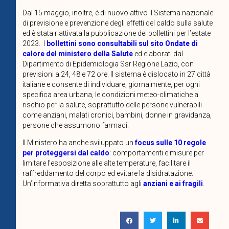
Dal 15 maggio, inoltre, è di nuovo attivo il Sistema nazionale
di previsione e prevenzione degli effetti del caldo sulla salute
ed è stata riattivata la pubblicazione dei bollettini per l’estate
2023.
I
bollettini sono consultabili sul sito Ondate di
calore del ministero della Salute
ed elaborati dal
Dipartimento di Epidemiologia Ssr Regione Lazio, con
previsioni a 24, 48 e 72 ore. Il sistema è dislocato in 27 città
italiane e consente di individuare, giornalmente, per ogni
specifica area urbana, le condizioni meteo-climatiche a
rischio per la salute, soprattutto delle persone vulnerabili
come anziani, malati cronici, bambini, donne in gravidanza,
persone che assumono farmaci.
Il Ministero ha anche sviluppato un
focus sulle 10 regole
per proteggersi dal caldo
: comportamenti e misure per
limitare l’esposizione alle alte temperature, facilitare il
raffreddamento del corpo ed evitare la disidratazione.
Un’informativa diretta soprattutto agli
anziani e ai fragili
.