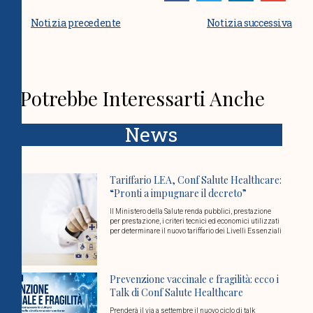
Notizia precedente
Notizia successiva
Potrebbe Interessarti Anche
News
Tariffario LEA, Conf Salute Healthcare:
“Pronti a impugnare il decreto”
Il Ministero della Salute renda pubblici, prestazione
per prestazione, i criteri tecnici ed economici utilizzati
per determinare il nuovo tariffario dei Livelli Essenziali
Prevenzione vaccinale e fragilità: ecco i
Talk di Conf Salute Healthcare
Prenderà il via a settembre il nuovo ciclo di talk