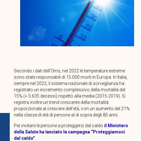
Secondo i dati dell’Oms, nel 2022 le temperature estreme
sono state responsabili di 15.000 morti in Europa. In Italia,
sempre nel 2022, il sistema nazionale di sorveglianza ha
registrato un incremento complessivo della mortalità del
15% (+ 5.635 decessi) rispetto alla media (2015-2019). Si
registra inoltre un trend crescente della mortalità
proporzionale al crescere dell’età, con un aumento del 21%
nella classe di età di persone al di sopra degli 85 anni.
Per invitare le persone a proteggersi dal caldo
il Ministero
della Salute ha lanciato la campagna “Proteggiamoci
dal caldo”
.