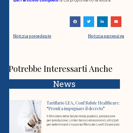
Qui l’articolo completo
di cui proponiamo la lettura.
Notizia precedente
Notizia successiva
Potrebbe Interessarti Anche
News
Tariffario LEA, Conf Salute Healthcare:
“Pronti a impugnare il decreto”
Il Ministero della Salute renda pubblici, prestazione
per prestazione, i criteri tecnici ed economici utilizzati
per determinare il nuovo tariffario dei Livelli Essenziali