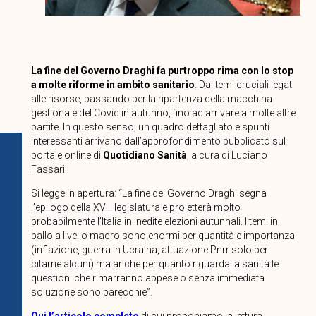
La fine del Governo Draghi fa purtroppo rima con lo stop
a molte riforme in ambito sanitario
. Dai temi cruciali legati
alle risorse, passando per la ripartenza della macchina
gestionale del Covid in autunno, fino ad arrivare a molte altre
partite. In questo senso, un quadro dettagliato e spunti
interessanti arrivano dall’approfondimento pubblicato sul
portale online di
Quotidiano Sanità
, a cura di Luciano
Fassari.
Si legge in apertura: “La fine del Governo Draghi segna
l’epilogo della XVIII legislatura e proietterà molto
probabilmente l’Italia in inedite elezioni autunnali. I temi in
ballo a livello macro sono enormi per quantità e importanza
(inflazione, guerra in Ucraina, attuazione Pnrr solo per
citarne alcuni) ma anche per quanto riguarda la sanità le
questioni che rimarranno appese o senza immediata
soluzione sono parecchie”.