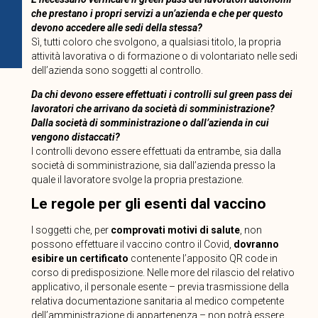
che prestano i propri servizi a un’azienda e che per questo
devono accedere alle sedi della stessa?
Sì, tutti coloro che svolgono, a qualsiasi titolo, la propria
attività lavorativa o di formazione o di volontariato nelle sedi
dell’azienda sono soggetti al controllo.
Da chi devono essere effettuati i controlli sul green pass dei
lavoratori che arrivano da società di somministrazione?
Dalla società di somministrazione o dall’azienda in cui
vengono distaccati?
I controlli devono essere effettuati da entrambe, sia dalla
società di somministrazione, sia dall’azienda presso la
quale il lavoratore svolge la propria prestazione.
Le regole per gli esenti dal vaccino
I soggetti che, per
comprovati motivi di salute
, non
possono effettuare il vaccino contro il Covid,
dovranno
esibire un certificato
contenente l’apposito QR code in
corso di predisposizione. Nelle more del rilascio del relativo
applicativo, il personale esente – previa trasmissione della
relativa documentazione sanitaria al medico competente
dell’amministrazione di appartenenza – non potrà essere