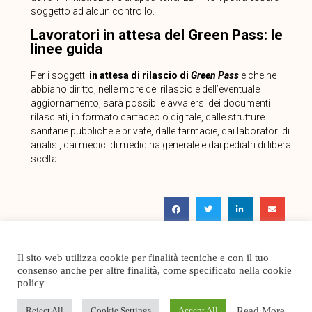
soggetto ad alcun controllo.
Lavoratori in attesa del Green Pass: le
linee guida
Per i soggetti
in attesa di rilascio di
Green Pass
e che ne
abbiano diritto, nelle more del rilascio e dell’eventuale
aggiornamento, sarà possibile avvalersi dei documenti
rilasciati, in formato cartaceo o digitale, dalle strutture
sanitarie pubbliche e private, dalle farmacie, dai laboratori di
analisi, dai medici di medicina generale e dai pediatri di libera
scelta.
Notizia precedente
Notizia successiva
Il sito web utilizza cookie per finalità tecniche e con il tuo
consenso anche per altre finalità, come specificato nella cookie
policy
Read More
Reject All
Cookie Settings
Accept All