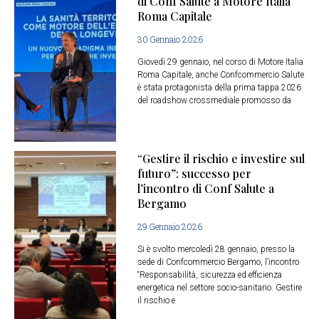
di Conf Salute a Motore Italia
Roma Capitale
30 Gennaio 2026
Giovedì 29 gennaio, nel corso di Motore Italia
Roma Capitale, anche Confcommercio Salute
è stata protagonista della prima tappa 2026
del roadshow crossmediale promosso da
“Gestire il rischio e investire sul
futuro”: successo per
l’incontro di Conf Salute a
Bergamo
29 Gennaio 2026
Si è svolto mercoledì 28 gennaio, presso la
sede di Confcommercio Bergamo, l’incontro
“Responsabilità, sicurezza ed efficienza
energetica nel settore socio-sanitario. Gestire
il rischio e