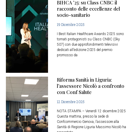
BIHCA ’25: su Class CNBC il
racconto delle eccellenze del
socio-sanitario
19 Dicembre 2025
I Best Italian Healthcare Awards 2025 sono
tornati protagonisti su Class CNBC (Sky
507) con due approfondimenti televisivi
dedicati all’edizione 2025 del premio
promosso da
Riforma Sanità in Liguria:
l’assessore Nicolò a confronto
con Conf Salute
12 Dicembre 2025
NOTA STAMPA – Venerdì 12 dicembre 2025
Questa mattina, presso la sede di
Confcommercio Genova, l’assessore alla
Sanità di Regione Liguria Massimo Nicolò ha