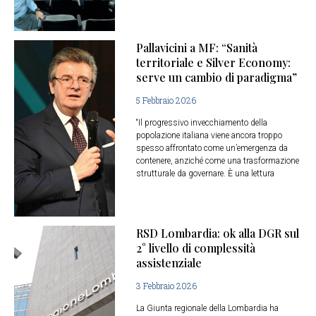
Pallavicini a MF: “Sanità
territoriale e Silver Economy:
serve un cambio di paradigma”
5 Febbraio 2026
“Il progressivo invecchiamento della
popolazione italiana viene ancora troppo
spesso affrontato come un’emergenza da
contenere, anziché come una trasformazione
strutturale da governare. È una lettura
RSD Lombardia: ok alla DGR sul
2° livello di complessità
assistenziale
3 Febbraio 2026
La Giunta regionale della Lombardia ha