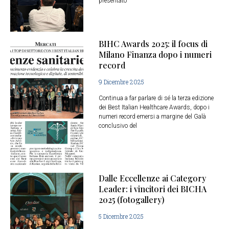
presentato
BIHC Awards 2025: il focus di
Milano Finanza dopo i numeri
record
9 Dicembre 2025
Continua a far parlare di sé la terza edizione
dei Best Italian Healthcare Awards, dopo i
numeri record emersi a margine del Galà
conclusivo del
Dalle Eccellenze ai Category
Leader: i vincitori dei BICHA
2025 (fotogallery)
5 Dicembre 2025