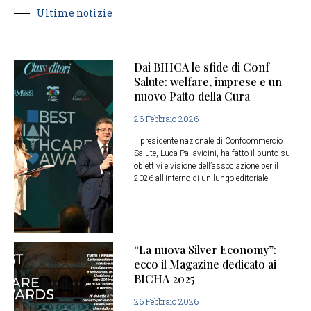
Ultime notizie
Dai BIHCA le sfide di Conf
Salute: welfare, imprese e un
nuovo Patto della Cura
26 Febbraio 2026
Il presidente nazionale di Confcommercio
Salute, Luca Pallavicini, ha fatto il punto su
obiettivi e visione dell’associazione per il
2026 all’interno di un lungo editoriale
“La nuova Silver Economy”:
ecco il Magazine dedicato ai
BICHA 2025
26 Febbraio 2026